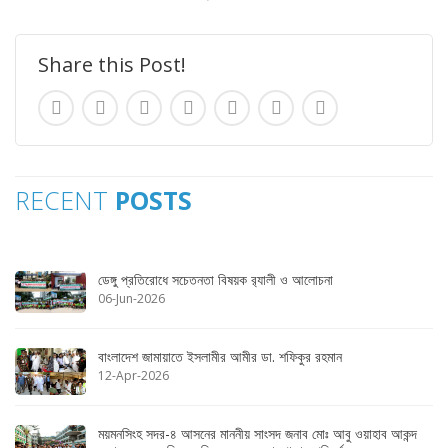
Share this Post!
RECENT
POSTS
ডেঙ্গু প্রতিরোধে সচেতনতা বিষয়ক র‌্যালী ও আলোচনা
06-Jun-2026
বাংলাদেশ জামায়াতে ইসলামীর আমীর ডা. শফিকুর রহমান
12-Apr-2026
ময়মনসিংহ সদর-৪ আসনের মাননীয় সাংসদ জনাব মোঃ আবু ওয়াহাব আকন্দ