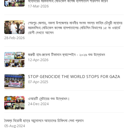
মহোদয়ের ময়মনসিংহ মেডিকেল কলেজ হাসপাতাল পরিদর্শন করেন
17-Mar-2026
শেরপুর জেলার, নকলা উপজেলার মাননীয় সংসদ সদস্য ফাহিম চৌধুরী মহোদয়
ময়মনসিংহ মেডিকেল কলেজ হাসপাতালের মেডিসিন বিভাগের ১৫ নং ওয়ার্ডে
রোগী দেখতে আসেন
28-Feb-2026
জরুরী হাম-রুবেলা টিকাদান ক্যাম্পেইন - ২০২৬ শুভ উদ্বোধন
12-Apr-2026
STOP GENOCIDE THE WORLD STOPS FOR GAZA
07-Apr-2025
এআরটি সেন্টারের শুভ উদ্ধোধন।
24-Dec-2024
বৈষম্য বিরোধী ছাত্র আন্দোলনে আহতদের চিকিৎসা সেবা প্রদান
05-Aug-2024