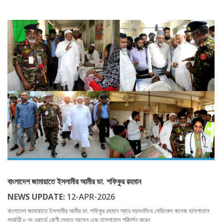
বাংলাদেশ জামায়াতে ইসলামীর আমীর ডা. শফিকুর রহমান
NEWS UPDATE:
12-APR-2026
বাংলাদেশ জামায়াতে ইসলামীর আমীর ডা. শফিকুর রহমান স্যার ময়মনসিংহ মেডিকেল কলেজ হাসপাতাল
সার্জারী ৮ নং ওয়ার্ডে রোগী দেখতে আসেন এবং হাসপাতাল পরিদর্শন করেন