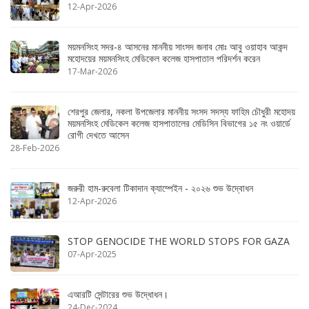
12-Apr-2026
ময়মনসিংহ সদর-৪ আসনের মাননীয় সাংসদ জনাব মোঃ আবু ওয়াহাব আকন্দ
মহোদয়ের ময়মনসিংহ মেডিকেল কলেজ হাসপাতাল পরিদর্শন করেন
17-Mar-2026
শেরপুর জেলার, নকলা উপজেলার মাননীয় সংসদ সদস্য ফাহিম চৌধুরী মহোদয়
ময়মনসিংহ মেডিকেল কলেজ হাসপাতালের মেডিসিন বিভাগের ১৫ নং ওয়ার্ডে
রোগী দেখতে আসেন
28-Feb-2026
জরুরী হাম-রুবেলা টিকাদান ক্যাম্পেইন - ২০২৬ শুভ উদ্বোধন
12-Apr-2026
STOP GENOCIDE THE WORLD STOPS FOR GAZA
07-Apr-2025
এআরটি সেন্টারের শুভ উদ্ধোধন।
24-Dec-2024