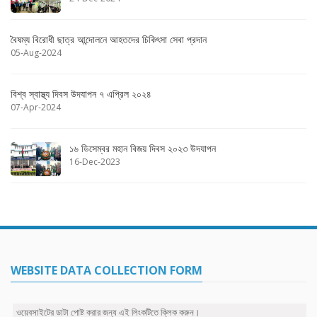
বৈষম্য বিরোধী ছাত্র আন্দোলনে আহতদের চিকিৎসা সেবা প্রদান
05-Aug-2024
বিশ্ব স্বাস্থ্য দিবস উদযাপন ৭ এপ্রিল ২০২৪
07-Apr-2024
১৬ ডিসেম্বর মহান বিজয় দিবস ২০২৩ উদযাপন
16-Dec-2023
WEBSITE DATA COLLECTION FORM
ওয়েবসাইটের ডাটা পোষ্ট করার জন্য এই লিংকটিতে ক্লিক করুন।