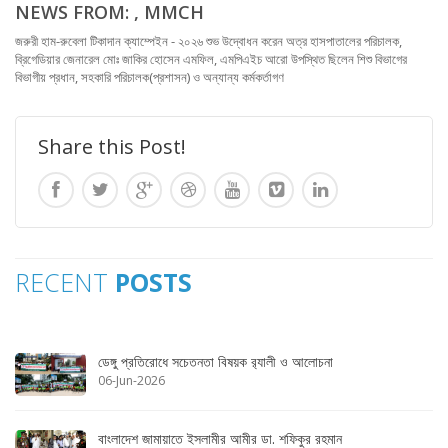
NEWS FROM: , MMCH
জরুরী হাম-রুবেলা টিকাদান ক্যাম্পেইন - ২০২৬ শুভ উদ্বোধন করেন অত্র হাসপাতালের পরিচালক,
ব্রিগেডিয়ার জেনারেল মোঃ জাকির হোসেন এমফিল, এমপিএইচ আরো উপস্থিত ছিলেন শিশু বিভাগের
বিভাগীয় প্রধান, সহকারি পরিচালক(প্রশাসন) ও অন্যান্য কর্মকর্তাগণ
Share this Post!
RECENT
POSTS
ডেঙ্গু প্রতিরোধে সচেতনতা বিষয়ক র‌্যালী ও আলোচনা
06-Jun-2026
বাংলাদেশ জামায়াতে ইসলামীর আমীর ডা. শফিকুর রহমান