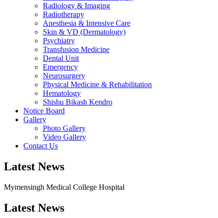
Radiology & Imaging
Radiotherapy
Anesthesia & Intensive Care
Skin & VD (Dermatology)
Psychiatry
Transfusion Medicine
Dental Unit
Emergency
Neurosurgery
Physical Medicine & Rehabilitation
Hematology
Shishu Bikash Kendro
Notice Board
Gallery
Photo Gallery
Video Gallery
Contact Us
Latest News
Mymensingh Medical College Hospital
Latest
News