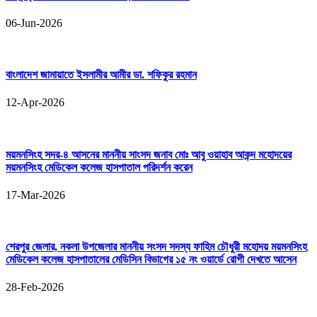
06-Jun-2026
বাংলাদেশ জামায়াতে ইসলামীর আমীর ডা. শফিকুর রহমান
12-Apr-2026
ময়মনসিংহ সদর-৪ আসনের মাননীয় সাংসদ জনাব মোঃ আবু ওয়াহাব আকন্দ মহোদয়ের
ময়মনসিংহ মেডিকেল কলেজ হাসপাতাল পরিদর্শন করেন
17-Mar-2026
শেরপুর জেলার, নকলা উপজেলার মাননীয় সংসদ সদস্য ফাহিম চৌধুরী মহোদয় ময়মনসিংহ
মেডিকেল কলেজ হাসপাতালের মেডিসিন বিভাগের ১৫ নং ওয়ার্ডে রোগী দেখতে আসেন
28-Feb-2026