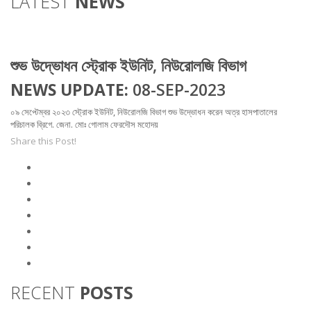
LATEST
NEWS
শুভ উদ্ভোধন স্ট্রোক ইউনিট, নিউরোলজি বিভাগ
NEWS UPDATE:
08-SEP-2023
০৯ সেপ্টেম্বর ২০২৩ স্ট্রোক ইউনিট, নিউরোলজি বিভাগ শুভ উদ্ভোধন করেন অত্র হাসপাতালের
পরিচালক ব্রিগে. জেনা. মোঃ গোলাম ফেরদৌস মহোদয়
Share this Post!
RECENT
POSTS