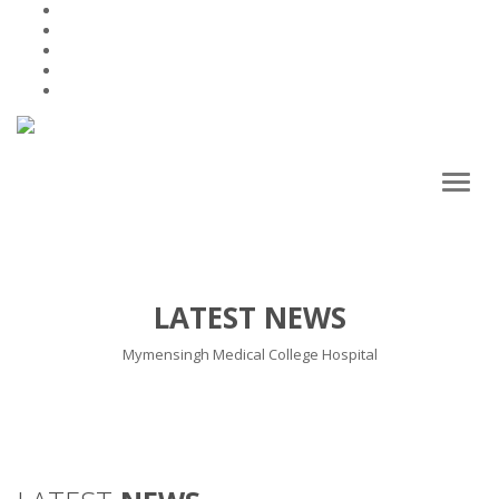
Toggl
naviga
LATEST NEWS
Mymensingh Medical College Hospital