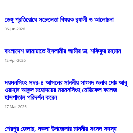
ডেঙ্গু প্রতিরোধে সচেতনতা বিষয়ক র‌্যালী ও আলোচনা
06-Jun-2026
বাংলাদেশ জামায়াতে ইসলামীর আমীর ডা. শফিকুর রহমান
12-Apr-2026
ময়মনসিংহ সদর-৪ আসনের মাননীয় সাংসদ জনাব মোঃ আবু
ওয়াহাব আকন্দ মহোদয়ের ময়মনসিংহ মেডিকেল কলেজ
হাসপাতাল পরিদর্শন করেন
17-Mar-2026
শেরপুর জেলার, নকলা উপজেলার মাননীয় সংসদ সদস্য