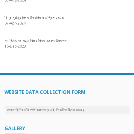
05-Aug-2024
বিশ্ব স্বাস্থ্য দিবস উদযাপন ৭ এপ্রিল ২০২৪
07-Apr-2024
১৬ ডিসেম্বর মহান বিজয় দিবস ২০২৩ উদযাপন
16-Dec-2023
WEBSITE DATA COLLECTION FORM
ওয়েবসাইটের ডাটা পোষ্ট করার জন্য এই লিংকটিতে ক্লিক করুন।
GALLERY