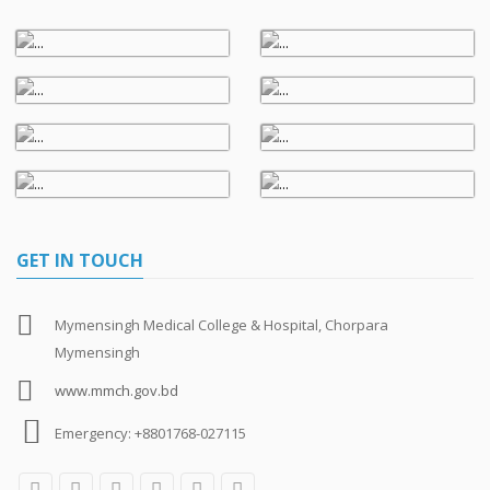
GET IN TOUCH
Mymensingh Medical College & Hospital, Chorpara
Mymensingh
www.mmch.gov.bd
Emergency: +8801768-027115