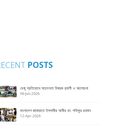
RECENT
POSTS
ডেঙ্গু প্রতিরোধে সচেতনতা বিষয়ক র‌্যালী ও আলোচনা
06-Jun-2026
বাংলাদেশ জামায়াতে ইসলামীর আমীর ডা. শফিকুর রহমান
12-Apr-2026