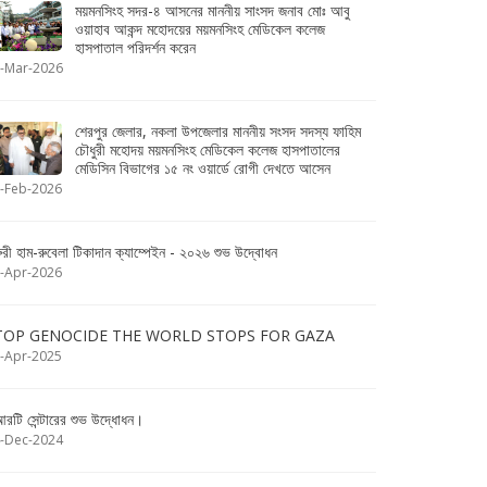
ময়মনসিংহ সদর-৪ আসনের মাননীয় সাংসদ জনাব মোঃ আবু
ওয়াহাব আকন্দ মহোদয়ের ময়মনসিংহ মেডিকেল কলেজ
হাসপাতাল পরিদর্শন করেন
-Mar-2026
শেরপুর জেলার, নকলা উপজেলার মাননীয় সংসদ সদস্য ফাহিম
চৌধুরী মহোদয় ময়মনসিংহ মেডিকেল কলেজ হাসপাতালের
মেডিসিন বিভাগের ১৫ নং ওয়ার্ডে রোগী দেখতে আসেন
-Feb-2026
ুরী হাম-রুবেলা টিকাদান ক্যাম্পেইন - ২০২৬ শুভ উদ্বোধন
-Apr-2026
TOP GENOCIDE THE WORLD STOPS FOR GAZA
-Apr-2025
রটি সেন্টারের শুভ উদ্ধোধন।
-Dec-2024