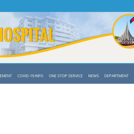
VEMENT
COVID-19 INFO
ONE STOP SERVICE
NEWS
DEPARTMENT
LATEST NEWS
Mymensingh Medical College Hospital