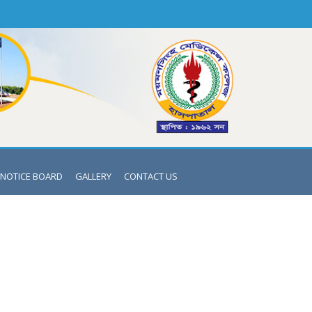
NOTICE BOARD
GALLERY
CONTACT US