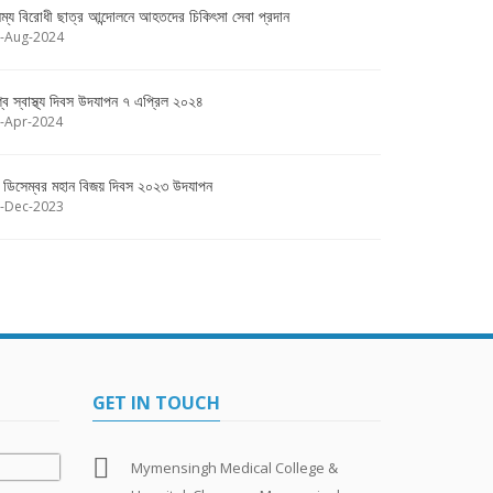
ষম্য বিরোধী ছাত্র আন্দোলনে আহতদের চিকিৎসা সেবা প্রদান
-Aug-2024
শ্ব স্বাস্থ্য দিবস উদযাপন ৭ এপ্রিল ২০২৪
-Apr-2024
 ডিসেম্বর মহান বিজয় দিবস ২০২৩ উদযাপন
-Dec-2023
GET IN TOUCH
Mymensingh Medical College &