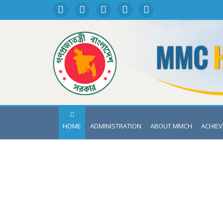
HOME
ADMINISTRATION
ABOUT MMCH
ACHIE