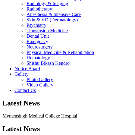
Radiology & Imaging
Radiotherapy
Anesthesia & Intensive Care
Skin & VD (Dermatology)
Psychiatry
Transfusion Medicine
Dental Unit
Emergency
Neurosurgery
Physical Medicine & Rehabilitation
Hematology
Shishu Bikash Kendro
Notice Board
Gallery
Photo Gallery
Video Gallery
Contact Us
Latest News
Mymensingh Medical College Hospital
Latest
News