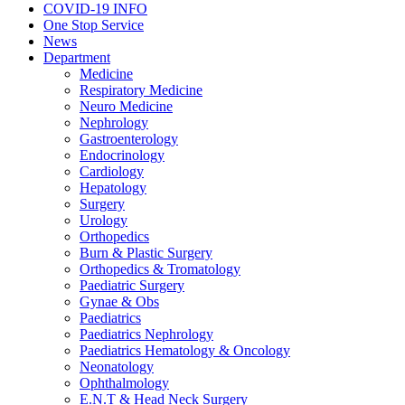
COVID-19 INFO
One Stop Service
News
Department
Medicine
Respiratory Medicine
Neuro Medicine
Nephrology
Gastroenterology
Endocrinology
Cardiology
Hepatology
Surgery
Urology
Orthopedics
Burn & Plastic Surgery
Orthopedics & Tromatology
Paediatric Surgery
Gynae & Obs
Paediatrics
Paediatrics Nephrology
Paediatrics Hematology & Oncology
Neonatology
Ophthalmology
E.N.T & Head Neck Surgery