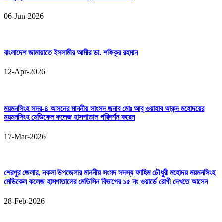
06-Jun-2026
বাংলাদেশ জামায়াতে ইসলামীর আমীর ডা. শফিকুর রহমান
12-Apr-2026
ময়মনসিংহ সদর-৪ আসনের মাননীয় সাংসদ জনাব মোঃ আবু ওয়াহাব আকন্দ মহোদয়ের
ময়মনসিংহ মেডিকেল কলেজ হাসপাতাল পরিদর্শন করেন
17-Mar-2026
শেরপুর জেলার, নকলা উপজেলার মাননীয় সংসদ সদস্য ফাহিম চৌধুরী মহোদয় ময়মনসিংহ
মেডিকেল কলেজ হাসপাতালের মেডিসিন বিভাগের ১৫ নং ওয়ার্ডে রোগী দেখতে আসেন
28-Feb-2026