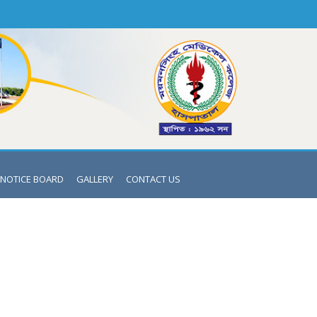
NOTICE BOARD
GALLERY
CONTACT US