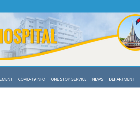
VEMENT
COVID-19 INFO
ONE STOP SERVICE
NEWS
DEPARTMENT
LATEST NEWS
Mymensingh Medical College Hospital