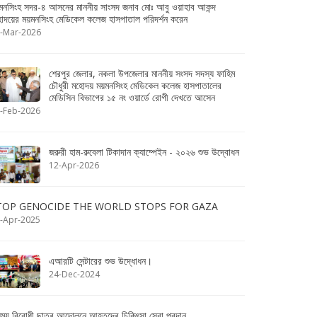
মনসিংহ সদর-৪ আসনের মাননীয় সাংসদ জনাব মোঃ আবু ওয়াহাব আকন্দ
োদয়ের ময়মনসিংহ মেডিকেল কলেজ হাসপাতাল পরিদর্শন করেন
-Mar-2026
শেরপুর জেলার, নকলা উপজেলার মাননীয় সংসদ সদস্য ফাহিম
চৌধুরী মহোদয় ময়মনসিংহ মেডিকেল কলেজ হাসপাতালের
মেডিসিন বিভাগের ১৫ নং ওয়ার্ডে রোগী দেখতে আসেন
-Feb-2026
জরুরী হাম-রুবেলা টিকাদান ক্যাম্পেইন - ২০২৬ শুভ উদ্বোধন
12-Apr-2026
TOP GENOCIDE THE WORLD STOPS FOR GAZA
-Apr-2025
এআরটি সেন্টারের শুভ উদ্ধোধন।
24-Dec-2024
ষম্য বিরোধী ছাত্র আন্দোলনে আহতদের চিকিৎসা সেবা প্রদান