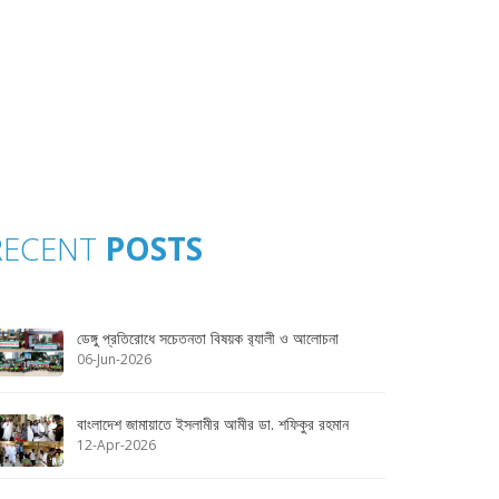
RECENT
POSTS
ডেঙ্গু প্রতিরোধে সচেতনতা বিষয়ক র‌্যালী ও আলোচনা
06-Jun-2026
বাংলাদেশ জামায়াতে ইসলামীর আমীর ডা. শফিকুর রহমান
12-Apr-2026