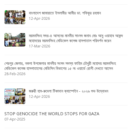
বাংলাদেশ জামায়াতে ইসলামীর আমীর ডা. শফিকুর রহমান
12-Apr-2026
ময়মনসিংহ সদর-৪ আসনের মাননীয় সাংসদ জনাব মোঃ আবু ওয়াহাব আকন্দ
মহোদয়ের ময়মনসিংহ মেডিকেল কলেজ হাসপাতাল পরিদর্শন করেন
17-Mar-2026
শেরপুর জেলার, নকলা উপজেলার মাননীয় সংসদ সদস্য ফাহিম চৌধুরী মহোদয় ময়মনসিংহ
মেডিকেল কলেজ হাসপাতালের মেডিসিন বিভাগের ১৫ নং ওয়ার্ডে রোগী দেখতে আসেন
28-Feb-2026
জরুরী হাম-রুবেলা টিকাদান ক্যাম্পেইন - ২০২৬ শুভ উদ্বোধন
12-Apr-2026
STOP GENOCIDE THE WORLD STOPS FOR GAZA
07-Apr-2025