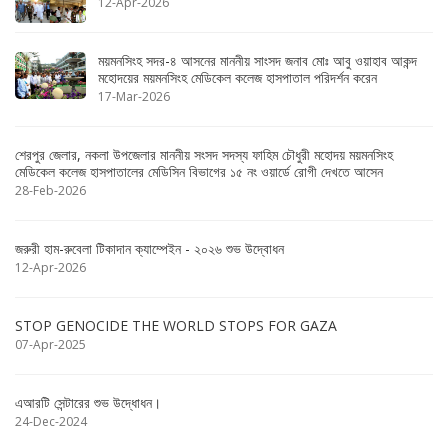
12-Apr-2026
ময়মনসিংহ সদর-৪ আসনের মাননীয় সাংসদ জনাব মোঃ আবু ওয়াহাব আকন্দ
মহোদয়ের ময়মনসিংহ মেডিকেল কলেজ হাসপাতাল পরিদর্শন করেন
17-Mar-2026
শেরপুর জেলার, নকলা উপজেলার মাননীয় সংসদ সদস্য ফাহিম চৌধুরী মহোদয় ময়মনসিংহ
মেডিকেল কলেজ হাসপাতালের মেডিসিন বিভাগের ১৫ নং ওয়ার্ডে রোগী দেখতে আসেন
28-Feb-2026
জরুরী হাম-রুবেলা টিকাদান ক্যাম্পেইন - ২০২৬ শুভ উদ্বোধন
12-Apr-2026
STOP GENOCIDE THE WORLD STOPS FOR GAZA
07-Apr-2025
এআরটি সেন্টারের শুভ উদ্ধোধন।
24-Dec-2024