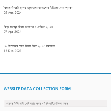
বৈষম্য বিরোধী ছাত্র আন্দোলনে আহতদের চিকিৎসা সেবা প্রদান
05-Aug-2024
বিশ্ব স্বাস্থ্য দিবস উদযাপন ৭ এপ্রিল ২০২৪
07-Apr-2024
১৬ ডিসেম্বর মহান বিজয় দিবস ২০২৩ উদযাপন
16-Dec-2023
WEBSITE DATA COLLECTION FORM
ওয়েবসাইটের ডাটা পোষ্ট করার জন্য এই লিংকটিতে ক্লিক করুন।