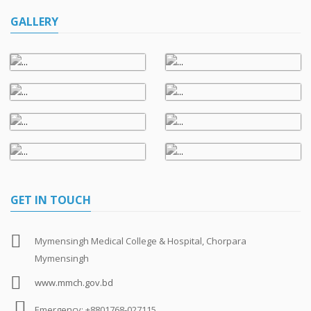
GALLERY
GET IN TOUCH
Mymensingh Medical College & Hospital, Chorpara
Mymensingh
www.mmch.gov.bd
Emergency: +8801768-027115