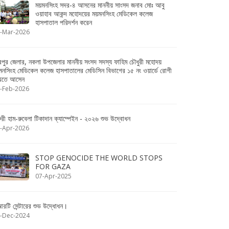
ময়মনসিংহ সদর-৪ আসনের মাননীয় সাংসদ জনাব মোঃ আবু
ওয়াহাব আকন্দ মহোদয়ের ময়মনসিংহ মেডিকেল কলেজ
হাসপাতাল পরিদর্শন করেন
-Mar-2026
রপুর জেলার, নকলা উপজেলার মাননীয় সংসদ সদস্য ফাহিম চৌধুরী মহোদয়
মনসিংহ মেডিকেল কলেজ হাসপাতালের মেডিসিন বিভাগের ১৫ নং ওয়ার্ডে রোগী
খতে আসেন
-Feb-2026
ুরী হাম-রুবেলা টিকাদান ক্যাম্পেইন - ২০২৬ শুভ উদ্বোধন
-Apr-2026
STOP GENOCIDE THE WORLD STOPS
FOR GAZA
07-Apr-2025
রটি সেন্টারের শুভ উদ্ধোধন।
-Dec-2024