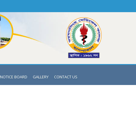
NOTICE BOARD
GALLERY
CONTACT US