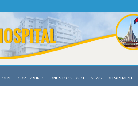
VEMENT
COVID-19 INFO
ONE STOP SERVICE
NEWS
DEPARTMENT
LATEST NEWS
Mymensingh Medical College Hospital