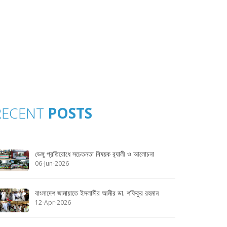
RECENT
POSTS
ডেঙ্গু প্রতিরোধে সচেতনতা বিষয়ক র‌্যালী ও আলোচনা
06-Jun-2026
বাংলাদেশ জামায়াতে ইসলামীর আমীর ডা. শফিকুর রহমান
12-Apr-2026