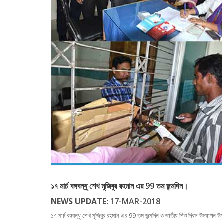
১৭ মার্চ বঙ্গবন্ধু শেখ মুজিবুর রহমান এর 99 তম জন্মদিন।
NEWS UPDATE:
17-MAR-2018
১৭ মার্চ বঙ্গবন্ধু শেখ মুজিবুর রহমান এর 99 তম জন্মদিন ও জাতীয় শিশু দিবস উদযাপন উ