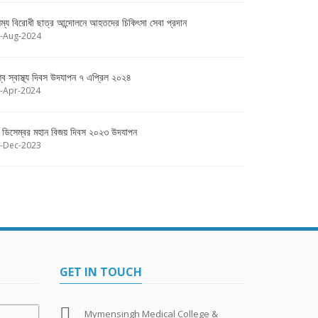
ষম্য বিরোধী ছাত্র আন্দোলনে আহতদের চিকিৎসা সেবা প্রদান
-Aug-2024
শ্ব স্বাস্থ্য দিবস উদযাপন ৭ এপ্রিল ২০২৪
-Apr-2024
 ডিসেম্বর মহান বিজয় দিবস ২০২৩ উদযাপন
-Dec-2023
GET IN TOUCH
Mymensingh Medical College &