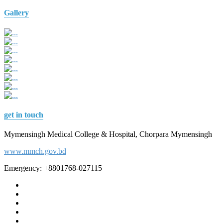
Gallery
get in touch
Mymensingh Medical College & Hospital, Chorpara Mymensingh
www.mmch.gov.bd
Emergency: +8801768-027115