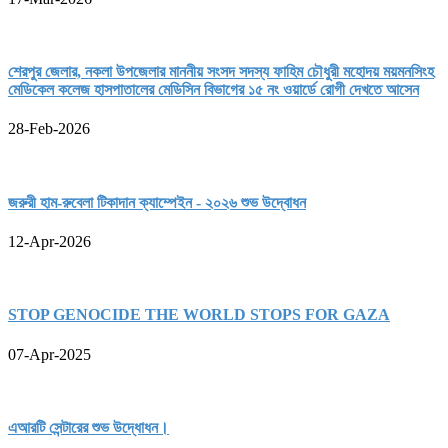
শেরপুর জেলার, নকলা উপজেলার মাননীয় সংসদ সদস্য ফাহিম চৌধুরী মহোদয় ময়মনসিংহ
মেডিকেল কলেজ হাসপাতালের মেডিসিন বিভাগের ১৫ নং ওয়ার্ডে রোগী দেখতে আসেন
28-Feb-2026
জরুরী হাম-রুবেলা টিকাদান ক্যাম্পেইন - ২০২৬ শুভ উদ্বোধন
12-Apr-2026
STOP GENOCIDE THE WORLD STOPS FOR GAZA
07-Apr-2025
এআরটি সেন্টারের শুভ উদ্ধোধন।