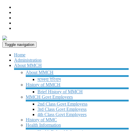
Toggle navigation
Home
Administration
About MMCH
About MMCH
মমেকহা ইতিহাস
History of MMCH
Brief History of MMCH
MMCH Govt Employees
2nd Class Govt Employess
3rd Class Govt Employess
4th Class Govt Employees
History of MMC
Health Information