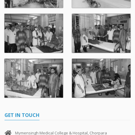
GET IN TOUCH
Mymensingh Medical College & Hospital, Chorpara